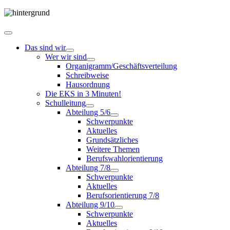
Das sind wir
Wer wir sind
Organigramm/Geschäftsverteilung
Schreibweise
Hausordnung
Die EKS in 3 Minuten!
Schulleitung
Abteilung 5/6
Schwerpunkte
Aktuelles
Grundsätzliches
Weitere Themen
Berufswahlorientierung
Abteilung 7/8
Schwerpunkte
Aktuelles
Berufsorientierung 7/8
Abteilung 9/10
Schwerpunkte
Aktuelles