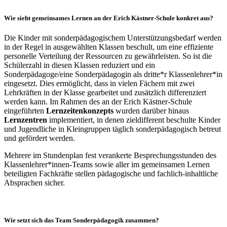
Wie sieht gemeinsames Lernen an der Erich Kästner-Schule konkret aus?
Die Kinder mit sonderpädagogischem Unterstützungsbedarf werden
in der Regel in ausgewählten Klassen beschult, um eine effiziente
personelle Verteilung der Ressourcen zu gewährleisten. So ist die
Schülerzahl in diesen Klassen reduziert und ein
Sonderpädagoge/eine Sonderpädagogin als dritte*r Klassenlehrer*in
eingesetzt. Dies ermöglicht, dass in vielen Fächern mit zwei
Lehrkräften in der Klasse gearbeitet und zusätzlich differenziert
werden kann. Im Rahmen des an der Erich Kästner-Schule
eingeführten
Lernzeitenkonzepts
wurden darüber hinaus
Lernzentren
implementiert, in denen zieldifferent beschulte Kinder
und Jugendliche in Kleingruppen täglich sonderpädagogisch betreut
und gefördert werden.
Mehrere im Stundenplan fest verankerte Besprechungsstunden des
Klassenlehrer*innen-Teams sowie aller im gemeinsamen Lernen
beteiligten Fachkräfte stellen pädagogische und fachlich-inhaltliche
Absprachen sicher.
Wie setzt sich das Team Sonderpädagogik zusammen?