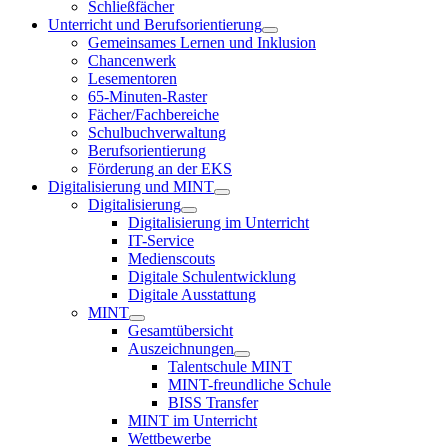
Schließfächer
Unterricht und Berufsorientierung
Gemeinsames Lernen und Inklusion
Chancenwerk
Lesementoren
65-Minuten-Raster
Fächer/Fachbereiche
Schulbuchverwaltung
Berufsorientierung
Förderung an der EKS
Digitalisierung und MINT
Digitalisierung
Digitalisierung im Unterricht
IT-Service
Medienscouts
Digitale Schulentwicklung
Digitale Ausstattung
MINT
Gesamtübersicht
Auszeichnungen
Talentschule MINT
MINT-freundliche Schule
BISS Transfer
MINT im Unterricht
Wettbewerbe