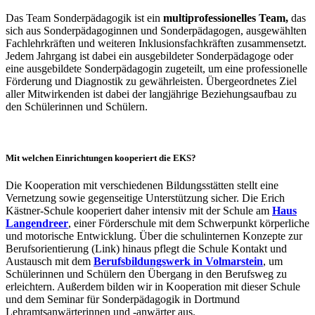
Das Team Sonderpädagogik ist ein
multiprofessionelles Team,
das
sich aus Sonderpädagoginnen und Sonderpädagogen, ausgewählten
Fachlehrkräften und weiteren Inklusionsfachkräften zusammensetzt.
Jedem Jahrgang ist dabei ein ausgebildeter Sonderpädagoge oder
eine ausgebildete Sonderpädagogin zugeteilt, um eine professionelle
Förderung und Diagnostik zu gewährleisten. Übergeordnetes Ziel
aller Mitwirkenden ist dabei der langjährige Beziehungsaufbau zu
den Schülerinnen und Schülern.
Mit welchen Einrichtungen kooperiert die EKS?
Die Kooperation mit verschiedenen Bildungsstätten stellt eine
Vernetzung sowie gegenseitige Unterstützung sicher. Die Erich
Kästner-Schule kooperiert daher intensiv mit der Schule am
Haus
Langendreer
, einer Förderschule mit dem Schwerpunkt körperliche
und motorische Entwicklung. Über die schulinternen Konzepte zur
Berufsorientierung (Link) hinaus pflegt die Schule Kontakt und
Austausch mit dem
Berufsbildungswerk in Volmarstein
, um
Schülerinnen und Schülern den Übergang in den Berufsweg zu
erleichtern. Außerdem bilden wir in Kooperation mit dieser Schule
und dem Seminar für Sonderpädagogik in Dortmund
Lehramtsanwärterinnen und -anwärter aus.