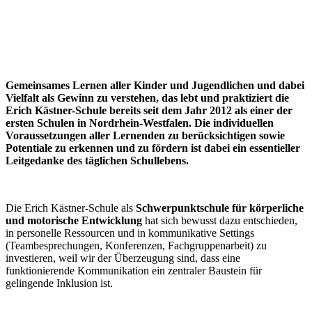
Gemeinsames Lernen aller Kinder und Jugendlichen und dabei
Vielfalt als Gewinn zu verstehen, das lebt und praktiziert die
Erich Kästner-Schule bereits seit dem Jahr 2012 als einer der
ersten Schulen in Nordrhein-Westfalen. Die individuellen
Voraussetzungen aller Lernenden zu berücksichtigen sowie
Potentiale zu erkennen und zu fördern ist dabei ein essentieller
Leitgedanke des täglichen Schullebens.
Die Erich Kästner-Schule als
Schwerpunktschule für körperliche
und motorische Entwicklung
hat sich bewusst dazu entschieden,
in personelle Ressourcen und in kommunikative Settings
(Teambesprechungen, Konferenzen, Fachgruppenarbeit) zu
investieren, weil wir der Überzeugung sind, dass eine
funktionierende Kommunikation ein zentraler Baustein für
gelingende Inklusion ist.