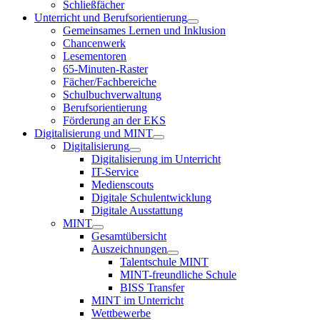
Schließfächer
Unterricht und Berufsorientierung
Gemeinsames Lernen und Inklusion
Chancenwerk
Lesementoren
65-Minuten-Raster
Fächer/Fachbereiche
Schulbuchverwaltung
Berufsorientierung
Förderung an der EKS
Digitalisierung und MINT
Digitalisierung
Digitalisierung im Unterricht
IT-Service
Medienscouts
Digitale Schulentwicklung
Digitale Ausstattung
MINT
Gesamtübersicht
Auszeichnungen
Talentschule MINT
MINT-freundliche Schule
BISS Transfer
MINT im Unterricht
Wettbewerbe