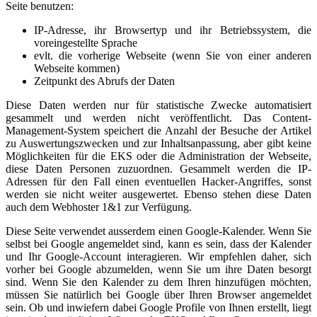
Seite benutzen:
IP-Adresse, ihr Browsertyp und ihr Betriebssystem, die
voreingestellte Sprache
evlt. die vorherige Webseite (wenn Sie von einer anderen
Webseite kommen)
Zeitpunkt des Abrufs der Daten
Diese Daten werden nur für statistische Zwecke automatisiert
gesammelt und werden nicht veröffentlicht. Das Content-
Management-System speichert die Anzahl der Besuche der Artikel
zu Auswertungszwecken und zur Inhaltsanpassung, aber gibt keine
Möglichkeiten für die EKS oder die Administration der Webseite,
diese Daten Personen zuzuordnen. Gesammelt werden die IP-
Adressen für den Fall einen eventuellen Hacker-Angriffes, sonst
werden sie nicht weiter ausgewertet. Ebenso stehen diese Daten
auch dem Webhoster 1&1 zur Verfügung.
Diese Seite verwendet ausserdem einen Google-Kalender. Wenn Sie
selbst bei Google angemeldet sind, kann es sein, dass der Kalender
und Ihr Google-Account interagieren. Wir empfehlen daher, sich
vorher bei Google abzumelden, wenn Sie um ihre Daten besorgt
sind. Wenn Sie den Kalender zu dem Ihren hinzufügen möchten,
müssen Sie natürlich bei Google über Ihren Browser angemeldet
sein. Ob und inwiefern dabei Google Profile von Ihnen erstellt, liegt