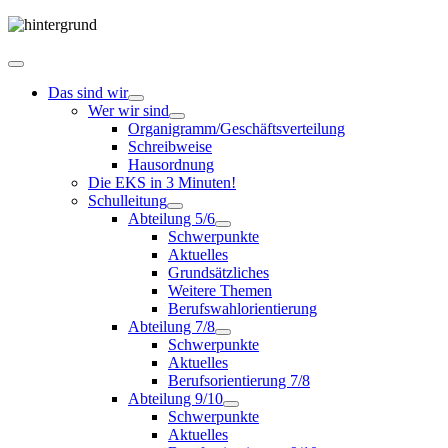
Das sind wir
Wer wir sind
Organigramm/Geschäftsverteilung
Schreibweise
Hausordnung
Die EKS in 3 Minuten!
Schulleitung
Abteilung 5/6
Schwerpunkte
Aktuelles
Grundsätzliches
Weitere Themen
Berufswahlorientierung
Abteilung 7/8
Schwerpunkte
Aktuelles
Berufsorientierung 7/8
Abteilung 9/10
Schwerpunkte
Aktuelles