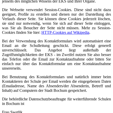
jenseits des möglichen Wissens der EKS und Ihrer Organe.
Die Webseite verwendet Session-Cookies. Diese sind nicht dazu
geeignet, Profile zu erstellen und dienen nur der Darstellung des
Verlaufs dieser Seite. Sie können diese Cookies jederzeit löschen,
sie sind nur notwendig, wenn Sie sich auf dieser Seite einloggen,
was Sie als Besucher der Seite nicht müssen. Mehr zu Session-
Cookies finden Sie hier:
HTTP-Cookies auf Wikipedia
.
Bei der Verwendung des Kontaktformulars wird automatisiert eine
Email an die Schulleitung geschickt. Diese erfolgt generell
unverschlüsselt. Das Angebot liegt außerhalb der
Zugriffsmöglichkeiten der EKS - im Zweifel nutzen Sie also besser
das Telefon oder die Email zur Kontaktaufnahme oder bitten Sie
einfach nur über das Kontaktformular um eine Kontaktaufnahme
unsererseits.
Bei Benutzung des Kontaktformulars und natürlich immer beim
Kontaktieren der Schule per Email werden die eingegebenen Daten
(Emailadresse, Name des Absenders/der Absenderin, Betreff und
Inhalt) auf Computern der Stadt Bochum gespeichert.
Die behördliche Datenschutzbeauftragte für weiterführende Schulen
in Bochum ist
Frau Swetlik