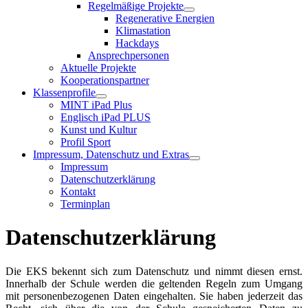
Regelmäßige Projekte
Regenerative Energien
Klimastation
Hackdays
Ansprechpersonen
Aktuelle Projekte
Kooperationspartner
Klassenprofile
MINT iPad Plus
Englisch iPad PLUS
Kunst und Kultur
Profil Sport
Impressum, Datenschutz und Extras
Impressum
Datenschutzerklärung
Kontakt
Terminplan
Datenschutzerklärung
Die EKS bekennt sich zum Datenschutz und nimmt diesen ernst.
Innerhalb der Schule werden die geltenden Regeln zum Umgang
mit personenbezogenen Daten eingehalten. Sie haben jederzeit das