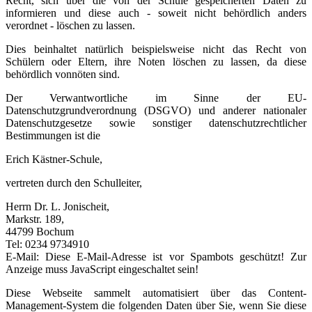
Recht, sich über die von der Schule gespeicherten Daten zu
informieren und diese auch - soweit nicht behördlich anders
verordnet - löschen zu lassen.
Dies beinhaltet natürlich beispielsweise nicht das Recht von
Schülern oder Eltern, ihre Noten löschen zu lassen, da diese
behördlich vonnöten sind.
Der Verwantwortliche im Sinne der EU-
Datenschutzgrundverordnung (DSGVO) und anderer nationaler
Datenschutzgesetze sowie sonstiger datenschutzrechtlicher
Bestimmungen ist die
Erich Kästner-Schule,
vertreten durch den Schulleiter,
Herrn Dr. L. Jonischeit,
Markstr. 189,
44799 Bochum
Tel: 0234 9734910
E-Mail:
Diese E-Mail-Adresse ist vor Spambots geschützt! Zur
Anzeige muss JavaScript eingeschaltet sein!
Diese Webseite sammelt automatisiert über das Content-
Management-System die folgenden Daten über Sie, wenn Sie diese