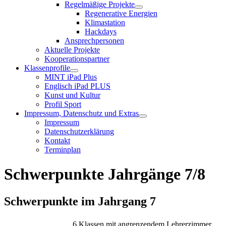
Regelmäßige Projekte
Regenerative Energien
Klimastation
Hackdays
Ansprechpersonen
Aktuelle Projekte
Kooperationspartner
Klassenprofile
MINT iPad Plus
Englisch iPad PLUS
Kunst und Kultur
Profil Sport
Impressum, Datenschutz und Extras
Impressum
Datenschutzerklärung
Kontakt
Terminplan
Schwerpunkte Jahrgänge 7/8
Schwerpunkte im Jahrgang 7
6 Klassen mit angrenzendem Lehrerzimmer,