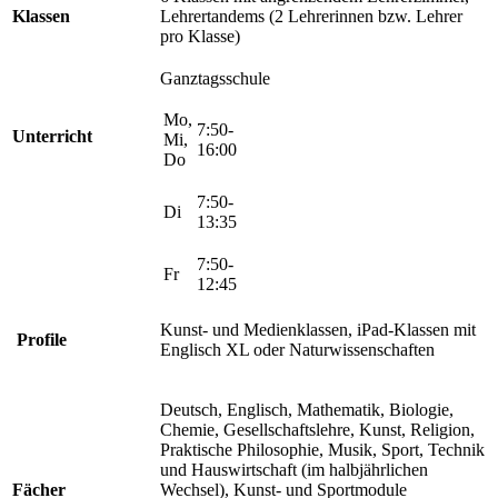
Klassen
Lehrertandems (2 Lehrerinnen bzw. Lehrer
pro Klasse)
Ganztagsschule
Mo,
7:50-
Unterricht
Mi,
16:00
Do
7:50-
Di
13:35
7:50-
Fr
12:45
Kunst- und Medienklassen, iPad-Klassen mit
Profile
Englisch XL oder Naturwissenschaften
Deutsch, Englisch, Mathematik, Biologie,
Chemie, Gesellschaftslehre, Kunst, Religion,
Praktische Philosophie, Musik, Sport, Technik
und Hauswirtschaft (im halbjährlichen
Fächer
Wechsel), Kunst- und Sportmodule