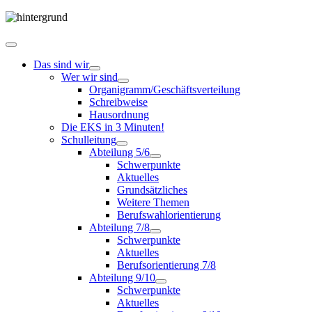
Das sind wir
Wer wir sind
Organigramm/Geschäftsverteilung
Schreibweise
Hausordnung
Die EKS in 3 Minuten!
Schulleitung
Abteilung 5/6
Schwerpunkte
Aktuelles
Grundsätzliches
Weitere Themen
Berufswahlorientierung
Abteilung 7/8
Schwerpunkte
Aktuelles
Berufsorientierung 7/8
Abteilung 9/10
Schwerpunkte
Aktuelles