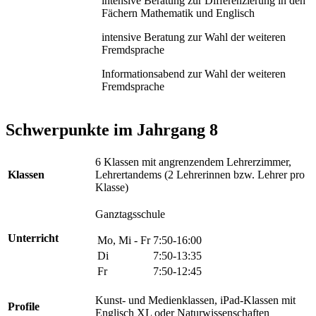
intensive Beratung zur Differenzierung in den
Fächern Mathematik und Englisch
intensive Beratung zur Wahl der weiteren
Fremdsprache
Informationsabend zur Wahl der weiteren
Fremdsprache
Schwerpunkte im Jahrgang 8
6 Klassen mit angrenzendem Lehrerzimmer,
Klassen
Lehrertandems (2 Lehrerinnen bzw. Lehrer pro
Klasse)
Ganztagsschule
Unterricht
Mo, Mi - Fr
7:50-16:00
Di
7:50-13:35
Fr
7:50-12:45
Kunst- und Medienklassen, iPad-Klassen mit
Profile
Englisch XL oder Naturwissenschaften