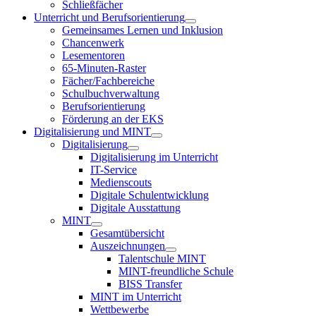
Schließfächer
Unterricht und Berufsorientierung
Gemeinsames Lernen und Inklusion
Chancenwerk
Lesementoren
65-Minuten-Raster
Fächer/Fachbereiche
Schulbuchverwaltung
Berufsorientierung
Förderung an der EKS
Digitalisierung und MINT
Digitalisierung
Digitalisierung im Unterricht
IT-Service
Medienscouts
Digitale Schulentwicklung
Digitale Ausstattung
MINT
Gesamtübersicht
Auszeichnungen
Talentschule MINT
MINT-freundliche Schule
BISS Transfer
MINT im Unterricht
Wettbewerbe