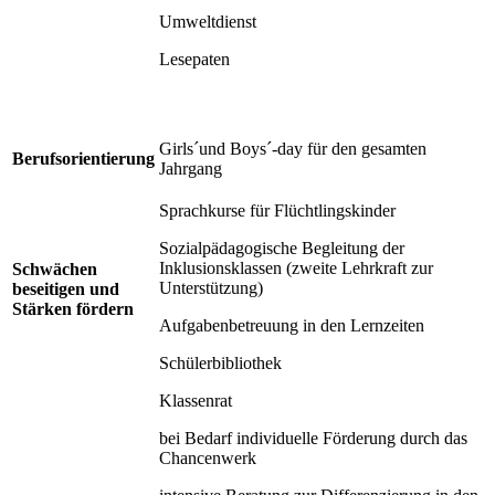
Umweltdienst
Lesepaten
Girls´und Boys´-day für den gesamten
Berufsorientierung
Jahrgang
Sprachkurse für Flüchtlingskinder
Sozialpädagogische Begleitung der
Inklusionsklassen (zweite Lehrkraft zur
Schwächen
Unterstützung)
beseitigen und
Stärken fördern
Aufgabenbetreuung in den Lernzeiten
Schülerbibliothek
Klassenrat
bei Bedarf individuelle Förderung durch das
Chancenwerk