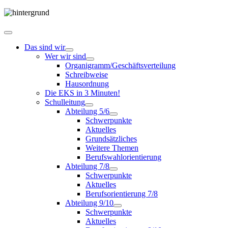
Das sind wir
Wer wir sind
Organigramm/Geschäftsverteilung
Schreibweise
Hausordnung
Die EKS in 3 Minuten!
Schulleitung
Abteilung 5/6
Schwerpunkte
Aktuelles
Grundsätzliches
Weitere Themen
Berufswahlorientierung
Abteilung 7/8
Schwerpunkte
Aktuelles
Berufsorientierung 7/8
Abteilung 9/10
Schwerpunkte
Aktuelles