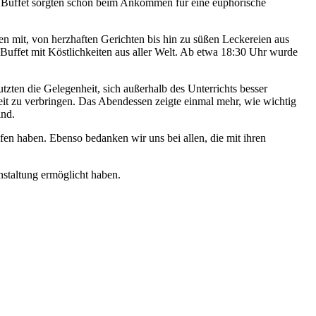
ige Buffet sorgten schon beim Ankommen für eine euphorische
n mit, von herzhaften Gerichten bis hin zu süßen Leckereien aus
Buffet mit Köstlichkeiten aus aller Welt. Ab etwa 18:30 Uhr wurde
zten die Gelegenheit, sich außerhalb des Unterrichts besser
 zu verbringen. Das Abendessen zeigte einmal mehr, wie wichtig
ind.
fen haben. Ebenso bedanken wir uns bei allen, die mit ihren
nstaltung ermöglicht haben.