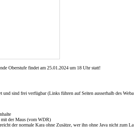
ende Oberstufe findet am 25.01.2024 um 18 Uhr statt!
nd sind frei verfügbar (Links führen auf Seiten ausserhalb des Webau
nhalte
g 6 mit der Maus (vom WDR)
 reicht der normale Kara ohne Zusätze, wer ihn ohne Java nicht zum 