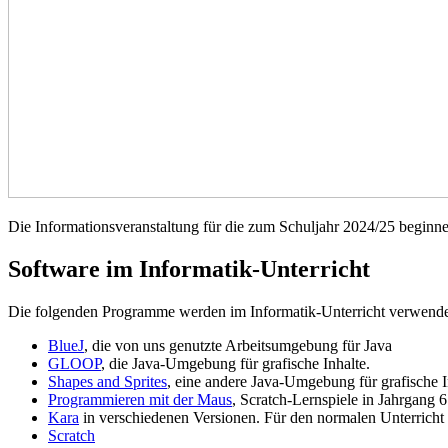
Die Informationsveranstaltung für die zum Schuljahr 2024/25 beginn
Software im Informatik-Unterricht
Die folgenden Programme werden im Informatik-Unterricht verwendet u
BlueJ
, die von uns genutzte Arbeitsumgebung für Java
GLOOP
, die Java-Umgebung für grafische Inhalte.
Shapes and Sprites
, eine andere Java-Umgebung für grafische I
Programmieren mit der Maus
, Scratch-Lernspiele in Jahrgan
Kara
in verschiedenen Versionen. Für den normalen Unterricht
Scratch