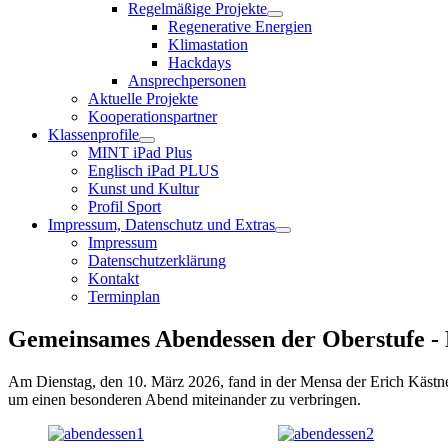
Regelmäßige Projekte
Regenerative Energien
Klimastation
Hackdays
Ansprechpersonen
Aktuelle Projekte
Kooperationspartner
Klassenprofile
MINT iPad Plus
Englisch iPad PLUS
Kunst und Kultur
Profil Sport
Impressum, Datenschutz und Extras
Impressum
Datenschutzerklärung
Kontakt
Terminplan
Gemeinsames Abendessen der Oberstufe - E
Am Dienstag, den 10. März 2026, fand in der Mensa der Erich Kästne
um einen besonderen Abend miteinander zu verbringen.