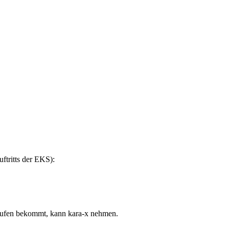
ftritts der EKS):
Laufen bekommt, kann kara-x nehmen.