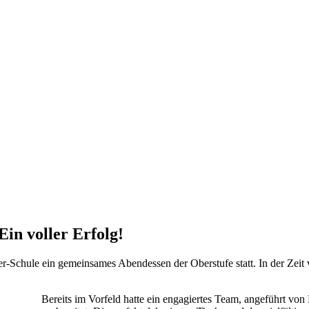
in voller Erfolg!
r-Schule ein gemeinsames Abendessen der Oberstufe statt. In der Zei
Bereits im Vorfeld hatte ein engagiertes Team, angeführt vo