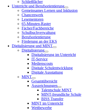
Schließfächer
Unterricht und Berufsorientierung
Gemeinsames Lernen und Inklusion
Chancenwerk
Lesementoren
65-Minuten-Raster
Fächer/Fachbereiche
Schulbuchverwaltung
Berufsorientierung
Förderung an der EKS
Digitalisierung und MINT
Digitalisierung
Digitalisierung im Unterricht
IT-Service
Medienscouts
Digitale Schulentwicklung
Digitale Ausstattung
MINT
Gesamtübersicht
Auszeichnungen
Talentschule MINT
MINT-freundliche Schule
BISS Transfer
MINT im Unterricht
Wettbewerbe