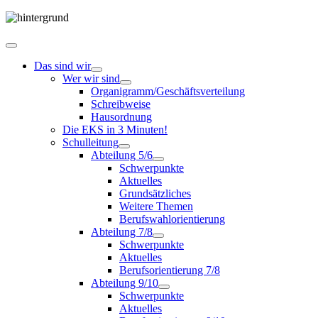
Das sind wir
Wer wir sind
Organigramm/Geschäftsverteilung
Schreibweise
Hausordnung
Die EKS in 3 Minuten!
Schulleitung
Abteilung 5/6
Schwerpunkte
Aktuelles
Grundsätzliches
Weitere Themen
Berufswahlorientierung
Abteilung 7/8
Schwerpunkte
Aktuelles
Berufsorientierung 7/8
Abteilung 9/10
Schwerpunkte
Aktuelles