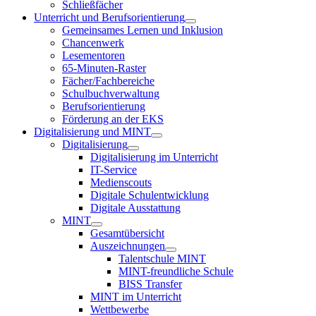
Schließfächer
Unterricht und Berufsorientierung
Gemeinsames Lernen und Inklusion
Chancenwerk
Lesementoren
65-Minuten-Raster
Fächer/Fachbereiche
Schulbuchverwaltung
Berufsorientierung
Förderung an der EKS
Digitalisierung und MINT
Digitalisierung
Digitalisierung im Unterricht
IT-Service
Medienscouts
Digitale Schulentwicklung
Digitale Ausstattung
MINT
Gesamtübersicht
Auszeichnungen
Talentschule MINT
MINT-freundliche Schule
BISS Transfer
MINT im Unterricht
Wettbewerbe