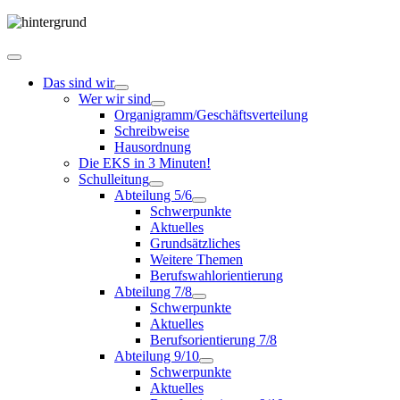
Das sind wir
Wer wir sind
Organigramm/Geschäftsverteilung
Schreibweise
Hausordnung
Die EKS in 3 Minuten!
Schulleitung
Abteilung 5/6
Schwerpunkte
Aktuelles
Grundsätzliches
Weitere Themen
Berufswahlorientierung
Abteilung 7/8
Schwerpunkte
Aktuelles
Berufsorientierung 7/8
Abteilung 9/10
Schwerpunkte
Aktuelles