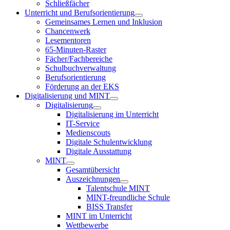
Schließfächer
Unterricht und Berufsorientierung
Gemeinsames Lernen und Inklusion
Chancenwerk
Lesementoren
65-Minuten-Raster
Fächer/Fachbereiche
Schulbuchverwaltung
Berufsorientierung
Förderung an der EKS
Digitalisierung und MINT
Digitalisierung
Digitalisierung im Unterricht
IT-Service
Medienscouts
Digitale Schulentwicklung
Digitale Ausstattung
MINT
Gesamtübersicht
Auszeichnungen
Talentschule MINT
MINT-freundliche Schule
BISS Transfer
MINT im Unterricht
Wettbewerbe