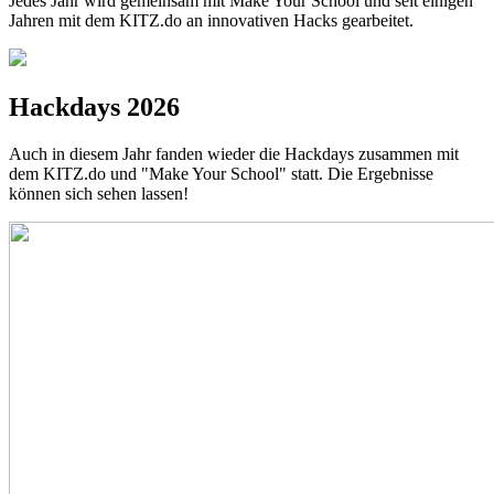
Jedes Jahr wird gemeinsam mit Make Your School und seit einigen
Jahren mit dem KITZ.do an innovativen Hacks gearbeitet.
Hackdays 2026
Auch in diesem Jahr fanden wieder die Hackdays zusammen mit
dem KITZ.do und "Make Your School" statt. Die Ergebnisse
können sich sehen lassen!