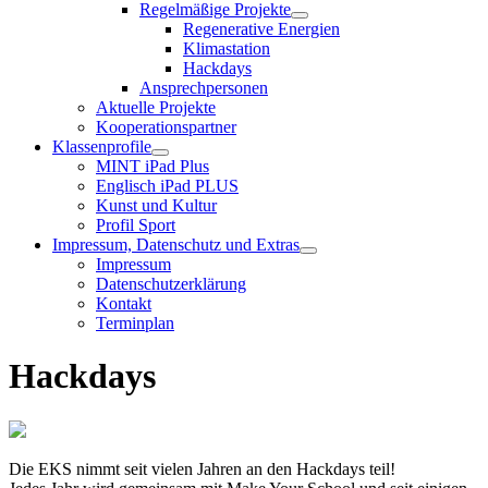
Regelmäßige Projekte
Regenerative Energien
Klimastation
Hackdays
Ansprechpersonen
Aktuelle Projekte
Kooperationspartner
Klassenprofile
MINT iPad Plus
Englisch iPad PLUS
Kunst und Kultur
Profil Sport
Impressum, Datenschutz und Extras
Impressum
Datenschutzerklärung
Kontakt
Terminplan
Hackdays
Die EKS nimmt seit vielen Jahren an den Hackdays teil!