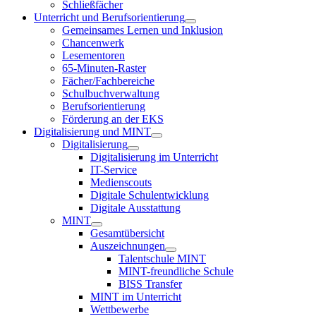
Schließfächer
Unterricht und Berufsorientierung
Gemeinsames Lernen und Inklusion
Chancenwerk
Lesementoren
65-Minuten-Raster
Fächer/Fachbereiche
Schulbuchverwaltung
Berufsorientierung
Förderung an der EKS
Digitalisierung und MINT
Digitalisierung
Digitalisierung im Unterricht
IT-Service
Medienscouts
Digitale Schulentwicklung
Digitale Ausstattung
MINT
Gesamtübersicht
Auszeichnungen
Talentschule MINT
MINT-freundliche Schule
BISS Transfer
MINT im Unterricht
Wettbewerbe