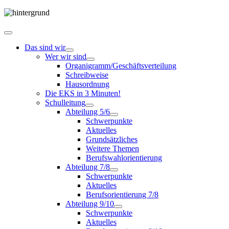
Das sind wir
Wer wir sind
Organigramm/Geschäftsverteilung
Schreibweise
Hausordnung
Die EKS in 3 Minuten!
Schulleitung
Abteilung 5/6
Schwerpunkte
Aktuelles
Grundsätzliches
Weitere Themen
Berufswahlorientierung
Abteilung 7/8
Schwerpunkte
Aktuelles
Berufsorientierung 7/8
Abteilung 9/10
Schwerpunkte
Aktuelles