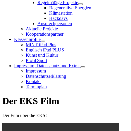
Regelmäßige Projekte
Regenerative Energien
Klimastation
Hackdays
Ansprechpersonen
Aktuelle Projekte
Kooperationspartner
Klassenprofile
MINT iPad Plus
Englisch iPad PLUS
Kunst und Kultur
Profil Sport
Impressum, Datenschutz und Extras
Impressum
Datenschutzerklärung
Kontakt
Terminplan
Der EKS Film
Der Film über die EKS!