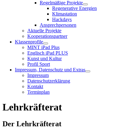
Regelmäßige Projekte
Regenerative Energien
Klimastation
Hackdays
Ansprechpersonen
Aktuelle Projekte
Kooperationspartner
Klassenprofile
MINT iPad Plus
Englisch iPad PLUS
Kunst und Kultur
Profil Sport
Impressum, Datenschutz und Extras
Impressum
Datenschutzerklärung
Kontakt
Terminplan
Lehrkräfterat
Der Lehrkräfterat