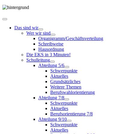
Das sind wir
Wer wir sind
Organigramm/Geschäftsverteilung
Schreibweise
Hausordnung
Die EKS in 3 Minuten!
Schulleitung
Abteilung 5/6
Schwerpunkte
Aktuelles
Grundsätzliches
Weitere Themen
Berufswahlorientierung
Abteilung 7/8
Schwerpunkte
Aktuelles
Berufsorientierung 7/8
Abteilung 9/10
Schwerpunkte
Aktuelles