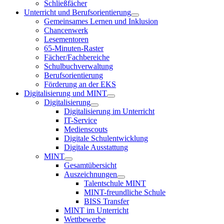
Schließfächer
Unterricht und Berufsorientierung
Gemeinsames Lernen und Inklusion
Chancenwerk
Lesementoren
65-Minuten-Raster
Fächer/Fachbereiche
Schulbuchverwaltung
Berufsorientierung
Förderung an der EKS
Digitalisierung und MINT
Digitalisierung
Digitalisierung im Unterricht
IT-Service
Medienscouts
Digitale Schulentwicklung
Digitale Ausstattung
MINT
Gesamtübersicht
Auszeichnungen
Talentschule MINT
MINT-freundliche Schule
BISS Transfer
MINT im Unterricht
Wettbewerbe