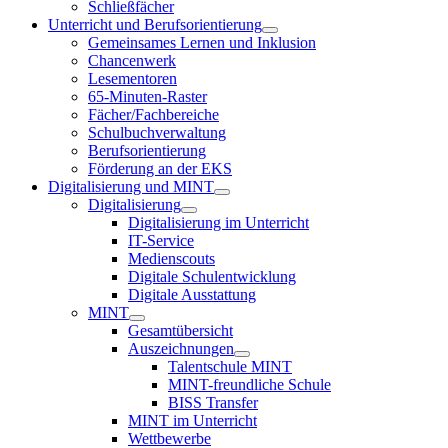
Schließfächer
Unterricht und Berufsorientierung
Gemeinsames Lernen und Inklusion
Chancenwerk
Lesementoren
65-Minuten-Raster
Fächer/Fachbereiche
Schulbuchverwaltung
Berufsorientierung
Förderung an der EKS
Digitalisierung und MINT
Digitalisierung
Digitalisierung im Unterricht
IT-Service
Medienscouts
Digitale Schulentwicklung
Digitale Ausstattung
MINT
Gesamtübersicht
Auszeichnungen
Talentschule MINT
MINT-freundliche Schule
BISS Transfer
MINT im Unterricht
Wettbewerbe