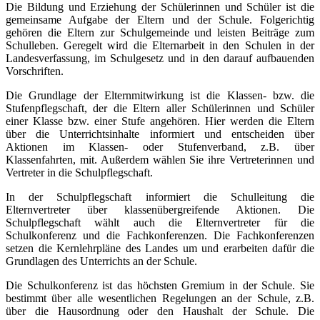
Die Bildung und Erziehung der Schülerinnen und Schüler ist die
gemeinsame Aufgabe der Eltern und der Schule. Folgerichtig
gehören die Eltern zur Schulgemeinde und leisten Beiträge zum
Schulleben. Geregelt wird die Elternarbeit in den Schulen in der
Landesverfassung, im Schulgesetz und in den darauf aufbauenden
Vorschriften.
Die Grundlage der Elternmitwirkung ist die Klassen- bzw. die
Stufenpflegschaft, der die Eltern aller Schülerinnen und Schüler
einer Klasse bzw. einer Stufe angehören. Hier werden die Eltern
über die Unterrichtsinhalte informiert und entscheiden über
Aktionen im Klassen- oder Stufenverband, z.B. über
Klassenfahrten, mit. Außerdem wählen Sie ihre Vertreterinnen und
Vertreter in die Schulpflegschaft.
In der Schulpflegschaft informiert die Schulleitung die
Elternvertreter über klassenübergreifende Aktionen. Die
Schulpflegschaft wählt auch die Elternvertreter für die
Schulkonferenz und die Fachkonferenzen. Die Fachkonferenzen
setzen die Kernlehrpläne des Landes um und erarbeiten dafür die
Grundlagen des Unterrichts an der Schule.
Die Schulkonferenz ist das höchsten Gremium in der Schule. Sie
bestimmt über alle wesentlichen Regelungen an der Schule, z.B.
über die Hausordnung oder den Haushalt der Schule. Die