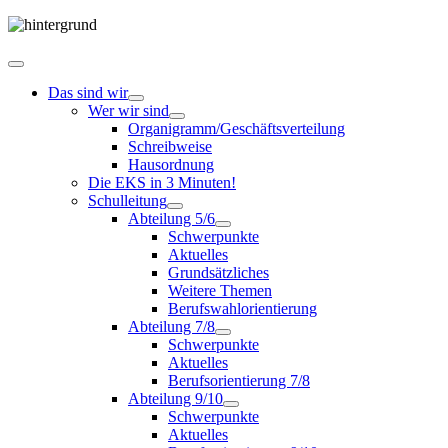
Das sind wir
Wer wir sind
Organigramm/Geschäftsverteilung
Schreibweise
Hausordnung
Die EKS in 3 Minuten!
Schulleitung
Abteilung 5/6
Schwerpunkte
Aktuelles
Grundsätzliches
Weitere Themen
Berufswahlorientierung
Abteilung 7/8
Schwerpunkte
Aktuelles
Berufsorientierung 7/8
Abteilung 9/10
Schwerpunkte
Aktuelles