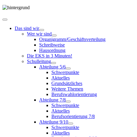
Das sind wir
Wer wir sind
Organigramm/Geschäftsverteilung
Schreibweise
Hausordnung
Die EKS in 3 Minuten!
Schulleitung
Abteilung 5/6
Schwerpunkte
Aktuelles
Grundsätzliches
Weitere Themen
Berufswahlorientierung
Abteilung 7/8
Schwerpunkte
Aktuelles
Berufsorientierung 7/8
Abteilung 9/10
Schwerpunkte
Aktuelles