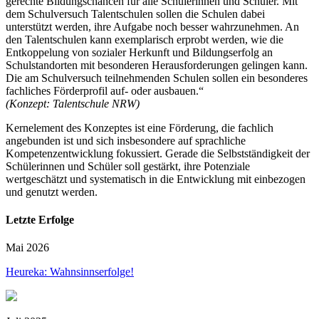
gerechte Bildungschancen für alle Schülerinnen und Schüler. Mit
dem Schulversuch Talentschulen sollen die Schulen dabei
unterstützt werden, ihre Aufgabe noch besser wahrzunehmen. An
den Talentschulen kann exemplarisch erprobt werden, wie die
Entkoppelung von sozialer Herkunft und Bildungserfolg an
Schulstandorten mit besonderen Herausforderungen gelingen kann.
Die am Schulversuch teilnehmenden Schulen sollen ein besonderes
fachliches Förderprofil auf- oder ausbauen.“
(Konzept: Talentschule NRW)
Kernelement des Konzeptes ist eine Förderung, die fachlich
angebunden ist und sich insbesondere auf sprachliche
Kompetenzentwicklung fokussiert. Gerade die Selbstständigkeit der
Schülerinnen und Schüler soll gestärkt, ihre Potenziale
wertgeschätzt und systematisch in die Entwicklung mit einbezogen
und genutzt werden.
Letzte Erfolge
Mai 2026
Heureka: Wahnsinnserfolge!