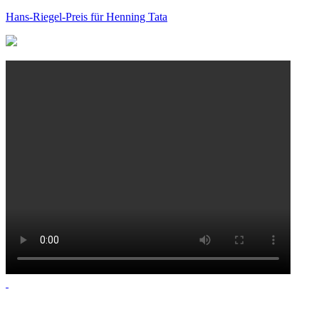
Hans-Riegel-Preis für Henning Tata