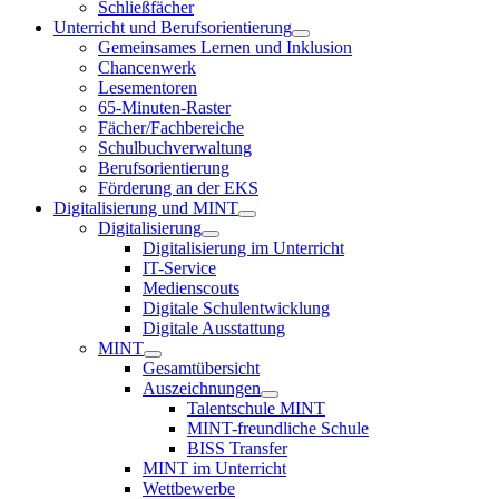
Schließfächer
Unterricht und Berufsorientierung
Gemeinsames Lernen und Inklusion
Chancenwerk
Lesementoren
65-Minuten-Raster
Fächer/Fachbereiche
Schulbuchverwaltung
Berufsorientierung
Förderung an der EKS
Digitalisierung und MINT
Digitalisierung
Digitalisierung im Unterricht
IT-Service
Medienscouts
Digitale Schulentwicklung
Digitale Ausstattung
MINT
Gesamtübersicht
Auszeichnungen
Talentschule MINT
MINT-freundliche Schule
BISS Transfer
MINT im Unterricht
Wettbewerbe