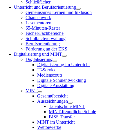
Schließfächer
Unterricht und Berufsorientierung
Gemeinsames Lernen und Inklusion
Chancenwerk
Lesementoren
65-Minuten-Raster
Fächer/Fachbereiche
Schulbuchverwaltung
Berufsorientierung
Förderung an der EKS
Digitalisierung und MINT
Digitalisierung
Digitalisierung im Unterricht
IT-Service
Medienscouts
Digitale Schulentwicklung
Digitale Ausstattung
MINT
Gesamtübersicht
Auszeichnungen
Talentschule MINT
MINT-freundliche Schule
BISS Transfer
MINT im Unterricht
Wettbewerbe