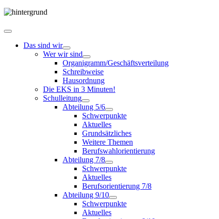
Das sind wir
Wer wir sind
Organigramm/Geschäftsverteilung
Schreibweise
Hausordnung
Die EKS in 3 Minuten!
Schulleitung
Abteilung 5/6
Schwerpunkte
Aktuelles
Grundsätzliches
Weitere Themen
Berufswahlorientierung
Abteilung 7/8
Schwerpunkte
Aktuelles
Berufsorientierung 7/8
Abteilung 9/10
Schwerpunkte
Aktuelles