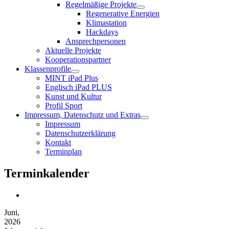
Regelmäßige Projekte
Regenerative Energien
Klimastation
Hackdays
Ansprechpersonen
Aktuelle Projekte
Kooperationspartner
Klassenprofile
MINT iPad Plus
Englisch iPad PLUS
Kunst und Kultur
Profil Sport
Impressum, Datenschutz und Extras
Impressum
Datenschutzerklärung
Kontakt
Terminplan
Terminkalender
Juni,
2026